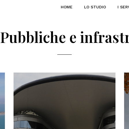
HOME
LO STUDIO
I SER
Pubbliche e infrast