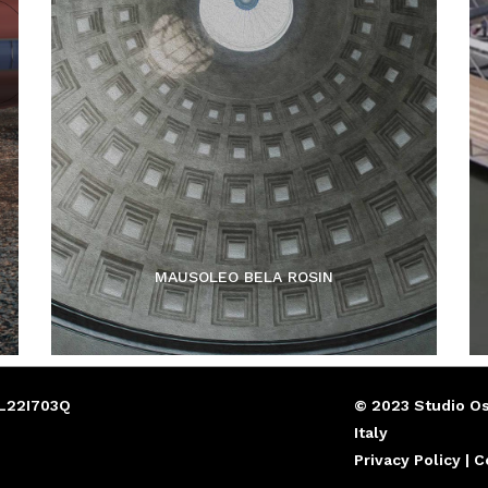
MAUSOLEO BELA ROSIN
L22I703Q
© 2023 Studio Os
Italy
Privacy Policy | 