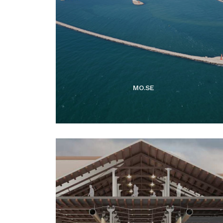
MO.SE