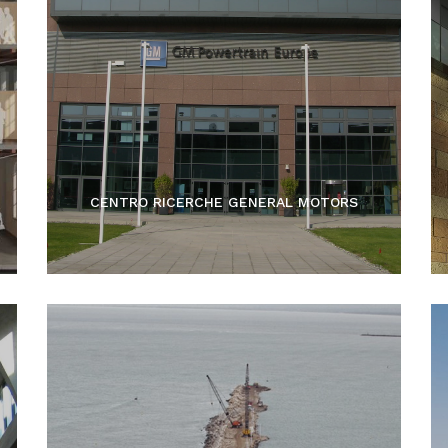
CENTRO RICERCHE GENERAL MOTORS