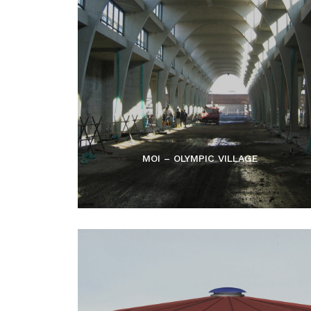
MOI – OLYMPIC VILLAGE