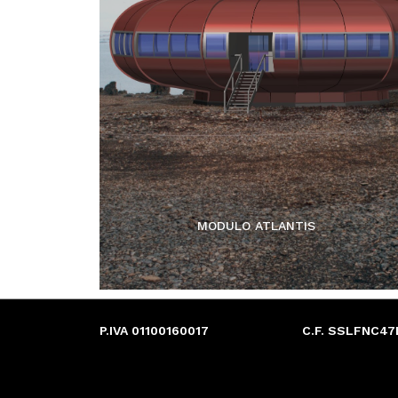
MODULO ATLANTIS
P.IVA 01100160017
C.F. SSLFNC47