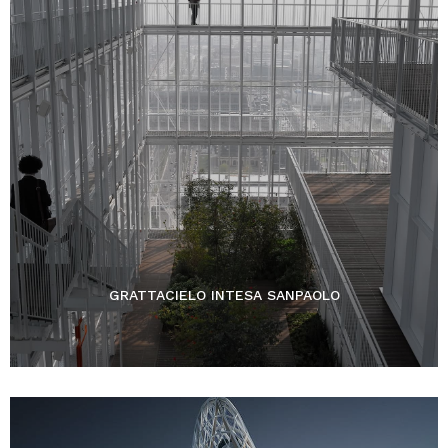
GRATTACIELO INTESA SANPAOLO