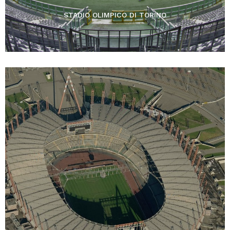
STADIO OLIMPICO DI TORINO