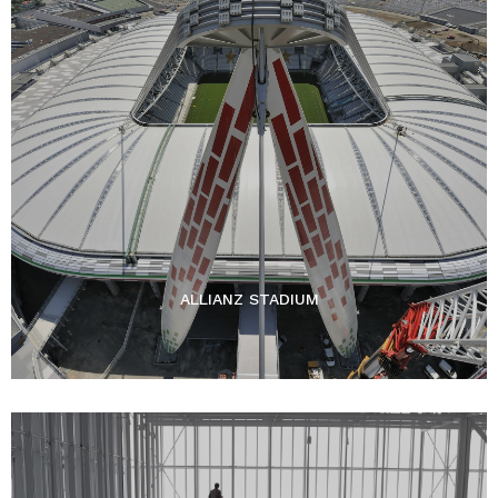
ALLIANZ STADIUM​