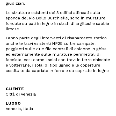
giudiziari.
Le strutture esistenti dei 3 edifici allineati sulla
sponda del Rio Delle Burchielle, sono in murature
fondate su pali in legno in strati di argillosi e sabbie
limose.
Fanno parte degli interventi di risanamento statico
anche le travi esistenti NP25 su tre campate,
poggianti sulle due file centrali di colonne in ghisa
ed esternamente sulle murature perimetrali di
facciata, così come i solai con travi in ferro chiodate
e volterrane, i solai di tipo ligneo e le coperture
costituite da capriate in ferro e da capriate in legno
CLIENTE
Città di Venezia
LUOGO
Venezia, Italia