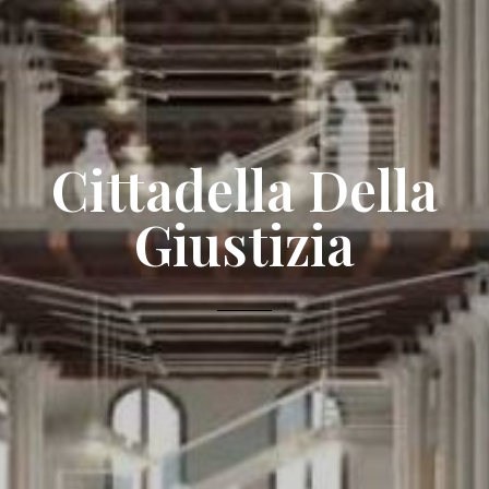
Cittadella Della
Giustizia