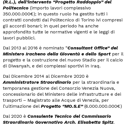
(R.L.), dell’intervento “Progetto Raddoppio” del
Politecnico
(importo lavori complessivo
350.000.000€); in questo ruolo ha gestito tutti i
contratti condotti dal Politecnico di Torino ivi compresi
gli accordi bonari; in quel periodo ha anche
approfondito tutte le normative vigenti e le leggi di
lavori pubblici.
Dal 2013 al 2016 è nominato “
Consultant Office” del
Ministero Iracheno della Gioventù e dello Sport
per il
progetto e la costruzione del nuovo Stadio per il calcio
di Diwanyah, e dei complessi sportivi in Iraq.
Dal Dicembre 2014 al Dicembre 2020 è
Amministratore Straordinario
per la straordinaria e
temporanea gestione del Consorzio Venezia Nuova,
concessionario del Ministero delle infrastrutture e dei
trasporti – Magistrato alle Acque di Venezia, per
l’ultimazione del
Progetto “MO.S.E”
(6.000.000.000€)
Dal 2020 è
Consulente Tecnico del Commissario
Straordinario Governativo Arch. Elisabetta Spitz
.