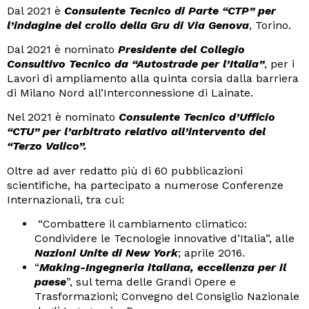
Dal 2021 è
Consulente Tecnico di Parte “CTP” per
l’indagine del crollo della Gru di Via Genova
, Torino.
Dal 2021 è nominato
Presidente del Collegio
Consultivo Tecnico da “Autostrade per l’Italia”
, per i
Lavori di ampliamento alla quinta corsia dalla barriera
di Milano Nord all’Interconnessione di Lainate.
Nel 2021 è nominato
Consulente Tecnico d’Ufficio
“CTU” per l’arbitrato relativo all’intervento del
“Terzo Valico”.
Oltre ad aver redatto più di 60 pubblicazioni
scientifiche, ha partecipato a numerose Conferenze
Internazionali, tra cui:
“Combattere il cambiamento climatico:
Condividere le Tecnologie innovative d’Italia”, alle
Nazioni Unite di New York
; aprile 2016.
“
Making-Ingegneria italiana, eccellenza per il
paese
”, sul tema delle Grandi Opere e
Trasformazioni; Convegno del Consiglio Nazionale