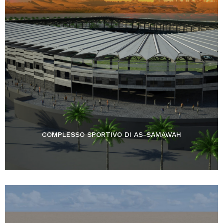
COMPLESSO SPORTIVO DI AS-SAMAWAH