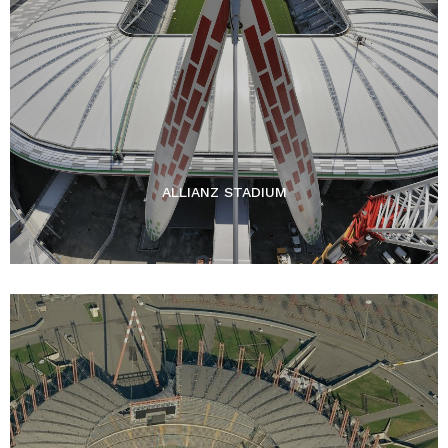
ALLIANZ STADIUM​