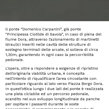
ll ponte “Domenico Carpanini”, già ponte
“Principessa Clotilde di Savoia”, In caso di piena del
fiume Dora, attraverso l’azionamento di martinetti
idraulici inseriti nelle cavità delle strutture di
sostegno terminali delle arcate, si solleva di circa
1,30m, garantendo in ogni caso la percorribilità
pedonale.
L’opera, oltre a rispondere a esigenze di ripristino
dell’originaria viabilità urbana, è concepita
nell’intento di riqualificare l’area circostante con
particolare riguardo al lato verso Piazza Borgo Dora.
In quest’ottica lungo i due lati del ponte è realizzata
una pista ciclabile ed un percorso pedonale,
scandito nel suo sviluppo longitudinale da panche
per ospitare i passanti durante le soste