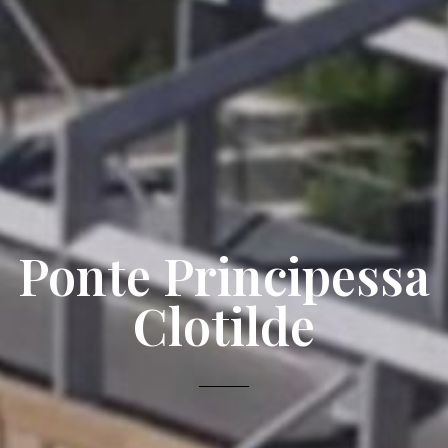
Ponte Principessa
Clotilde