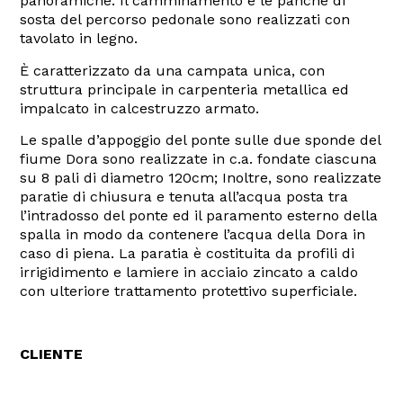
panoramiche. Il camminamento e le panche di
sosta del percorso pedonale sono realizzati con
tavolato in legno.
È caratterizzato da una campata unica, con
struttura principale in carpenteria metallica ed
impalcato in calcestruzzo armato.
Le spalle d’appoggio del ponte sulle due sponde del
fiume Dora sono realizzate in c.a. fondate ciascuna
su 8 pali di diametro 120cm; Inoltre, sono realizzate
paratie di chiusura e tenuta all’acqua posta tra
l’intradosso del ponte ed il paramento esterno della
spalla in modo da contenere l’acqua della Dora in
caso di piena. La paratia è costituita da profili di
irrigidimento e lamiere in acciaio zincato a caldo
con ulteriore trattamento protettivo superficiale.
CLIENTE
Comune di Torino