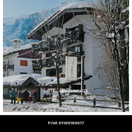
HOTEL LES JUMEAUX
P.IVA 01100160017